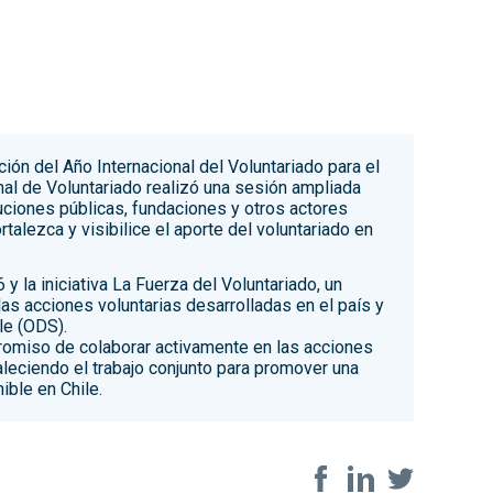
ción del Año Internacional del Voluntariado para el
al de Voluntariado realizó una sesión ampliada
tuciones públicas, fundaciones y otros actores
alezca y visibilice el aporte del voluntariado en
 y la iniciativa La Fuerza del Voluntariado, un
las acciones voluntarias desarrolladas en el país y
le (ODS).
romiso de colaborar activamente en las acciones
aleciendo el trabajo conjunto para promover una
ible en Chile.
Share on so