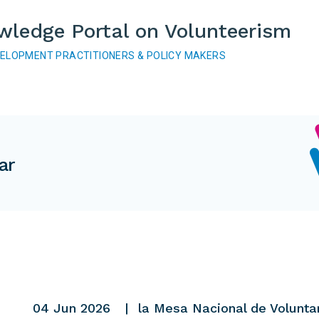
wledge Portal on Volunteerism
VELOPMENT PRACTITIONERS & POLICY MAKERS
ar
04 Jun 2026
la Mesa Nacional de Volunta